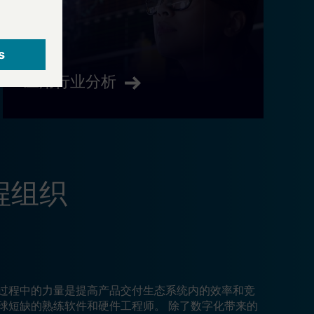
应用行业分析
程组织
过程中的力量是提高产品交付生态系统内的效率和竞
球短缺的熟练软件和硬件工程师。 除了数字化带来的