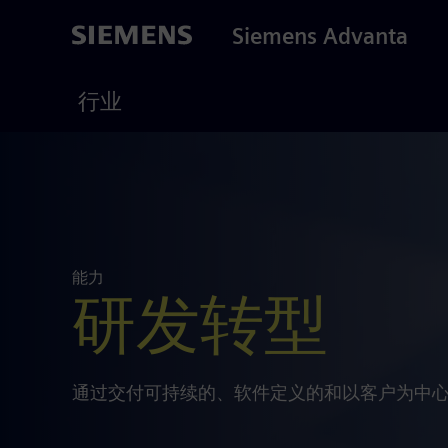
Skip
to
Siemens Advanta
main
content
Consultin
行业
能力
研发转型
通过交付可持续的、软件定义的和以客户为中