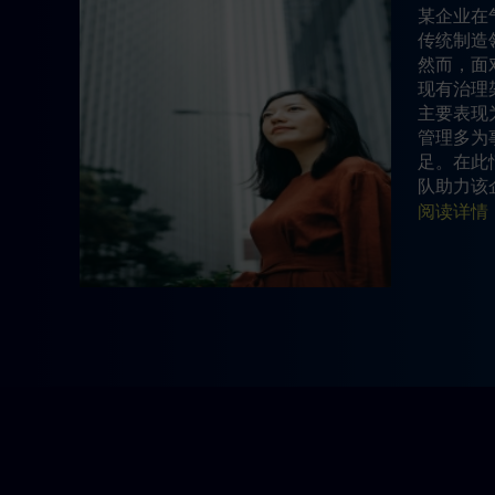
某企业在
传统制造
然而，面
现有治理
主要表现
管理多为
足。在此
队助力该
阅读详情