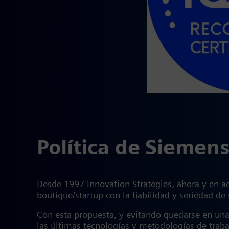
Política de Siemens
Desde 1997 Innovation Strategies, ahora y en ade
boutique/startup con la fiabilidad y seriedad 
Con esta propuesta, y evitando quedarse en una
las últimas tecnologías y metodologías de trabaj