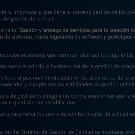
e la importancia que tiene la correcta gestión de los pro
 de gestión de calidad.
barca la
“Gestión y entrega de servicios para la creación 
ón de sistemas, hasta ingeniería de software y prototipos d
recursos necesarios que permitan alcanzar los siguientes
ción como el principio fundamental de la gestión de proy
 de todo el personal involucrado en las actividades de l
 conocedor y cumpla con las actividades de gestión defin
tura de gestión que regule las condiciones en las que la 
r los requerimientos establecidos.
ara desarrollar los servicios con los niveles de calidad 
o.
mación del Sistema de Gestión de Calidad se mantiene pro