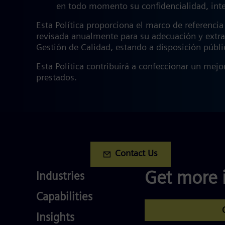
en todo momento su confidencialidad, inte
Esta Política proporciona el marco de referenci
revisada anualmente para su adecuación y extra
Gestión de Calidad, estando a disposición públ
Esta Política contribuirá a confeccionar un mejor
prestados.
Contact Us
Industries
Get more 
Industries
Services
Capabilities
Competences
Insights