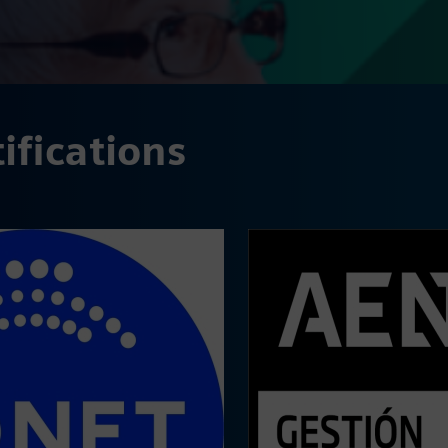
ifications