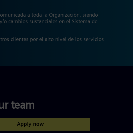
 comunicada a toda la Organización, siendo
y/o cambios sustanciales en el Sistema de
os clientes por el alto nivel de los servicios
our team
Apply now