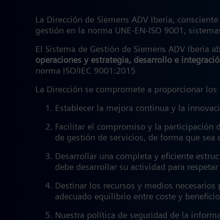
La Dirección de Siemens ADV Iberia, consciente d
gestión en la norma UNE-EN-ISO 9001, sistemas
El Sistema de Gestión de Siemens ADV Iberia a
operaciones y estrategia, desarrollo e integraci
norma ISO/IEC 9001:2015
La Dirección se compromete a proporcionar los 
Establecer la mejora continua y la innova
Facilitar el compromiso y la participación
de gestión de servicios, de forma que sea
Desarrollar una completa y eficiente estruc
debe desarrollar su actividad para respeta
Destinar los recursos y medios necesarios p
adecuado equilibrio entre coste y benefici
Nuestra política de seguridad de la infor