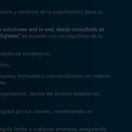
cesos y servicios de la organización, basa su
de soluciones end to end, desde consultoría de
igitales”
de acuerdo con los requisitos de la
 objetivos estratégicos:
ectos.
a empresa, formando y concienciándolo en materia
idas.
organización, dentro del alcance establecido,
exigidos por los clientes, manteniendo un
tegida frente a cualquier amenaza, asegurando