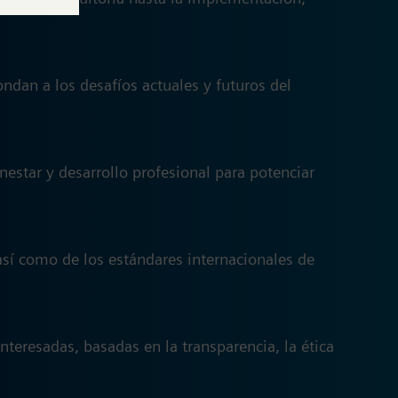
dan a los desafíos actuales y futuros del
estar y desarrollo profesional para potenciar
así como de los estándares internacionales de
teresadas, basadas en la transparencia, la ética