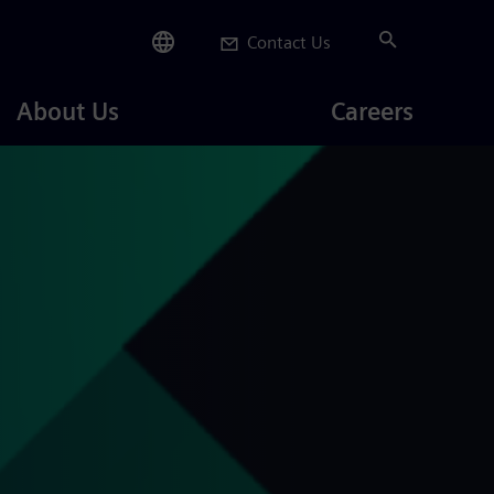
Contact Us
Careers
About Us
Careers