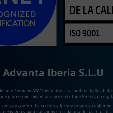
 Advanta Iberia S.L.U
lante Siemens ADV Iberia ofrece y combina la flexibilidad
de una gran organización puntera en la transformación di
 zona de confort, ha crecido e incrementado su volumen
o existentes para aplicarlas en cada uno de los retos tec