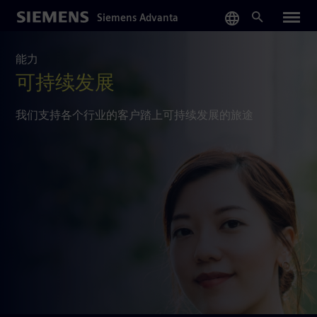
Skip
Siemens Advanta
to
main
content
能力
可持续发展
我们支持各个行业的客户踏上可持续发展的旅途