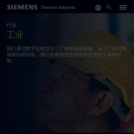
Skip
Siemens Advanta
to
main
content
行业
工业
我们通过数字化转型为工厂持续创造价值。从工厂级到网
络级到组织级，我们具备转变您的组织所需的工具和经
验。