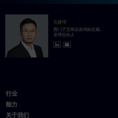
石建伟
西门子艾闻达咨询副总裁、
全球合伙人
行
行业
业
Services
能力
About
关于我们