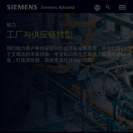
Skip
Siemens Advanta
to
main
content
能力
工厂与供应链转型
我们助力客户将供应链转型提升至全新高度，并借助西门
子艾闻达的丰富经验、专业知识和生态系统，实现卓越制
造，打造高性能、高效率且可持续的流程。