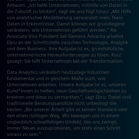
Antwort. „Ich helfe Unternehmen, mithilfe von Daten in
die Zukunft zu blicken”, sagt sie und fügt hinzu: ​​„Mit Hilfe
von analytischer Modellierung verwandelt mein Team
Daten in Erkenntnisse. Damit können wir grundlegend
verändern, wie Unternehmen geführt werden.” Als
Associate Vice President bei Siemens Advanta arbeitet
Ebru an der Schnittstelle zwischen Technologie, Analytik
und dem Business. Ihre Aufgabe ist es, grundsätzliche,
unternehmerische Herausforderungen zu lösen. Kurz
gesagt: Sie hilft Unternehmen bei der Transformation.
Data Analytics verändert heutzutage Industrien
fundamental und in gleichem Maße auch, wie
Unternehmen arbeiten. Unsere Aufgabe ist es, unseren
Kund*innen zu helfen, neue Geschäftsmöglichkeiten zu
kreieren und diese zu vermarkten.”, sagt Ebru. Dabei sind
traditionelle Beratungsansätze nicht unbedingt die
besten. „Bei unserer Arbeit gibt es keinen Standard oder
den einen richtigen Weg. Wir bewegen uns in einem
unglaublich schnelllebigen Umfeld, das uns zwingt,
immer Neues auszuprobieren, um stets einen Schritt
voraus zu sein.”