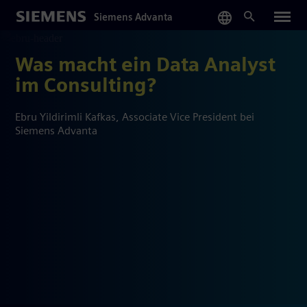
Skip
Siemens Advanta
to
main
content
Was macht ein Data Analyst
im Consulting?
Ebru Yildirimli Kafkas, Associate Vice President bei
Siemens Advanta