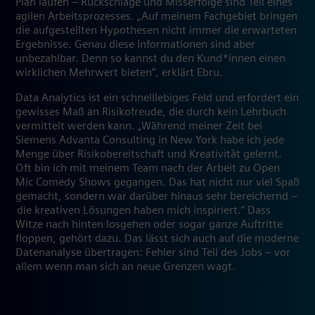
Plan laufen – Rückschläge und Misserfolge sind Teil eines
agilen Arbeitsprozesses. „Auf meinem Fachgebiet bringen
die aufgestellten Hypothesen nicht immer die erwarteten
Ergebnisse. Genau diese Informationen sind aber
unbezahlbar. Denn so kannst du den Kund*innen einen
wirklichen Mehrwert bieten”, erklärt Ebru.
Data Analytics ist ein schnelllebiges Feld und erfordert ein
gewisses Maß an Risikofreude, die durch kein Lehrbuch
vermittelt werden kann. „Während meiner Zeit bei
Siemens Advanta Consulting in New York habe ich jede
Menge über Risikobereitschaft und Kreativität gelernt.
Oft bin ich mit meinem Team nach der Arbeit zu Open
Mic Comedy Shows gegangen. Das hat nicht nur viel Spaß
gemacht, sondern war darüber hinaus sehr bereichernd –
die kreativen Lösungen haben mich inspiriert.” Dass
Witze nach hinten losgehen oder sogar ganze Auftritte
floppen, gehört dazu. Das lässt sich auch auf die moderne
Datenanalyse übertragen: Fehler sind Teil des Jobs – vor
allem wenn man sich an neue Grenzen wagt.