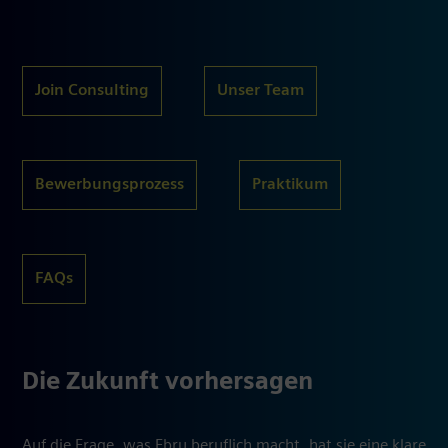
Join Consulting
Unser Team
Bewerbungsprozess
Praktikum
FAQs
Die Zukunft vorhersagen
Auf die Frage, was Ebru beruflich macht, hat sie eine klare