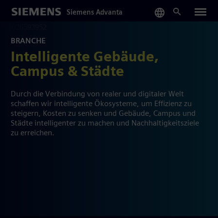
Skip
Siemens Advanta
to
main
content
BRANCHE
Intelligente Gebäude,
Campus & Städte
Durch die Verbindung von realer und digitaler Welt
schaffen wir intelligente Ökosysteme, um Effizienz zu
steigern, Kosten zu senken und Gebäude, Campus und
Städte intelligenter zu machen und Nachhaltigkeitsziele
zu erreichen.