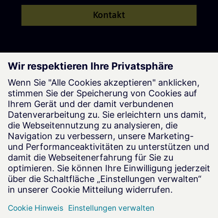
Kontakt
Werde Teil unseres Teams
Jetzt bewerben
Siemens Advanta © Siemens AG, 2016-2026