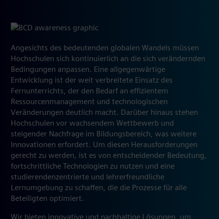
Angesichts des bedeutenden globalen Wandels müssen
Hochschulen sich kontinuierlich an die sich verändernden
Bedingungen anpassen. Eine allgegenwärtige
Entwicklung ist der weit verbreitete Einsatz des
Fernunterrichts, der den Bedarf an effizientem
Ressourcenmanagement und technologischen
Veränderungen deutlich macht. Darüber hinaus stehen
Hochschulen vor wachsendem Wettbewerb und
steigender Nachfrage im Bildungsbereich, was weitere
Innovationen erfordert. Um diesen Herausforderungen
gerecht zu werden, ist es von entscheidender Bedeutung,
fortschrittliche Technologien zu nutzen und eine
studierendenzentrierte und lehrerfreundliche
Lernumgebung zu schaffen, die die Prozesse für alle
Beteiligten optimiert.
Wir bieten innovative und nachhaltige Lösungen, um