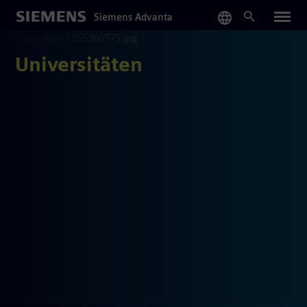
Skip
Siemens Advanta
to
main
content
Universitäten