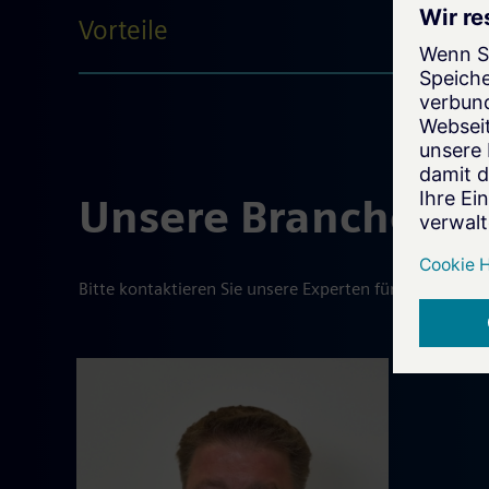
Vorteile
Unsere Branchenfü
Bitte kontaktieren Sie unsere Experten für weitere In