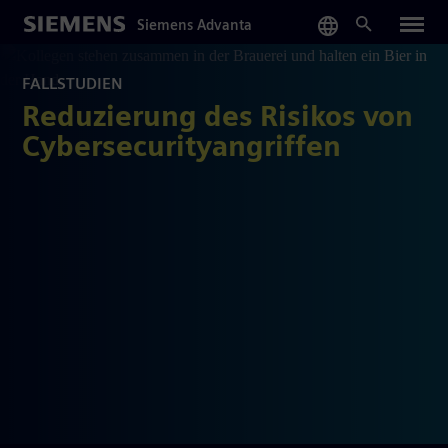
Skip
Siemens Advanta
to
main
content
FALLSTUDIEN
Reduzierung des Risikos von
Cybersecurityangriffen