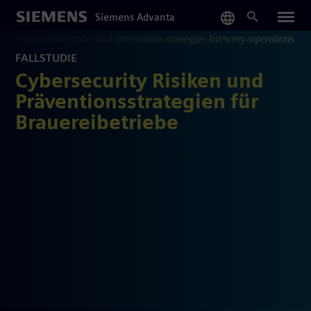
Skip
Siemens Advanta
to
main
content
FALLSTUDIE
Cybersecurity Risiken und
Präventionsstrategien für
Brauereibetriebe