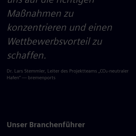
uns auf die richtigen
Maßnahmen zu
konzentrieren und einen
Wettbewerbsvorteil zu
schaffen.
Dr. Lars Stemmler, Leiter des Projektteams „CO₂-neutraler
Hafen“ — bremenports
Unser Branchenführer