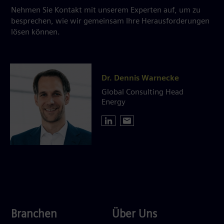
Nehmen Sie Kontakt mit unserem Experten auf, um zu
besprechen, wie wir gemeinsam Ihre Herausforderungen
lösen können.
Dr. Dennis Warnecke
Global Consulting Head
Energy
Industries
About
Branchen
Über Uns
Us