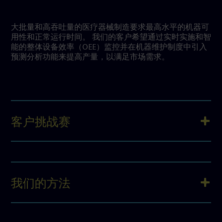
大批量和高吞吐量的医疗器械制造要求最高水平的机器可
用性和正常运行时间。 我们的客户希望通过实时实施和智
能的整体设备效率（OEE）监控并在机器维护制度中引入
预测分析功能来提高产量，以满足市场需求。
客户挑战赛
我们的方法