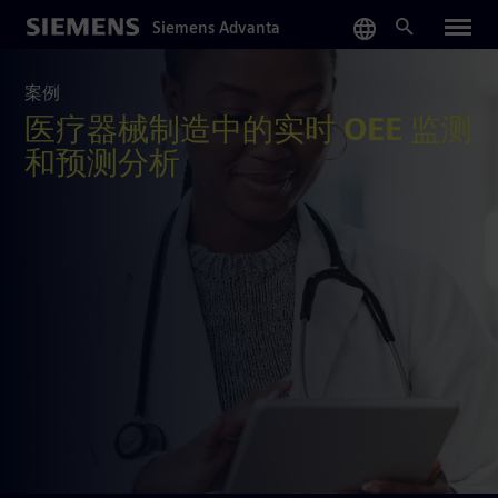
Skip
Siemens Advanta
to
main
content
案例
医疗器械制造中的实时 OEE 监测
和预测分析