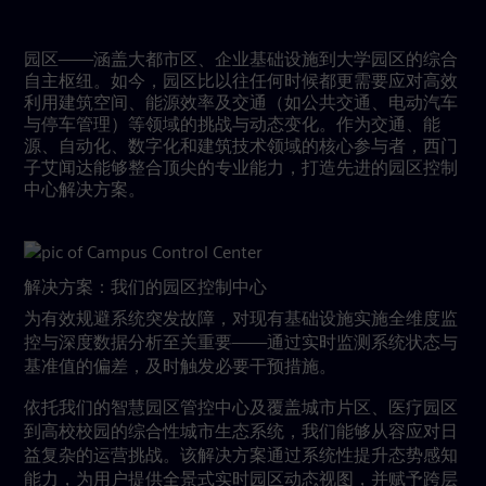
园区——涵盖大都市区、企业基础设施到大学园区的综合
自主枢纽。如今，园区比以往任何时候都更需要应对高效
利用建筑空间、能源效率及交通（如公共交通、电动汽车
与停车管理）等领域的挑战与动态变化。作为交通、能
源、自动化、数字化和建筑技术领域的核心参与者，西门
子艾闻达能够整合顶尖的专业能力，打造先进的园区控制
中心解决方案。
解决方案：我们的园区控制中心
为有效规避系统突发故障，对现有基础设施实施全维度监
控与深度数据分析至关重要——通过实时监测系统状态与
基准值的偏差，及时触发必要干预措施。
依托我们的智慧园区管控中心及覆盖城市片区、医疗园区
到高校校园的综合性城市生态系统，我们能够从容应对日
益复杂的运营挑战。该解决方案通过系统性提升态势感知
能力，为用户提供全景式实时园区动态视图，并赋予跨层