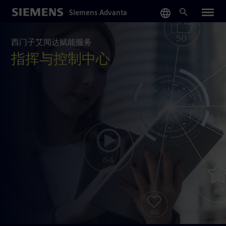
Skip
Siemens Advanta
to
main
content
西门子艾闻达赋能服务
指挥与控制中心