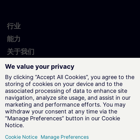
行
行业
业
Services
能力
About
关于我们
Us
西门子艾闻达小程序
西门子艾闻达微信公众号